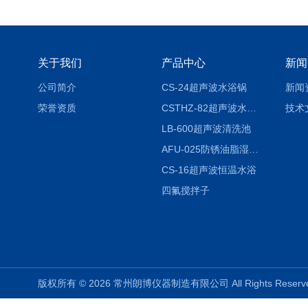
关于我们
产品中心
新闻
公司简介
CS-24超声波水浴锅
新闻
荣誉资质
CSTHZ-82超声波水浴振荡器
技术
LB-600超声波清洗池
AFU-025防锈油脂湿热试验箱
CS-16超声波恒温水浴
四氟搅拌子
版权所有 © 2026 常州朗博仪器制造有限公司 All Rights Rese