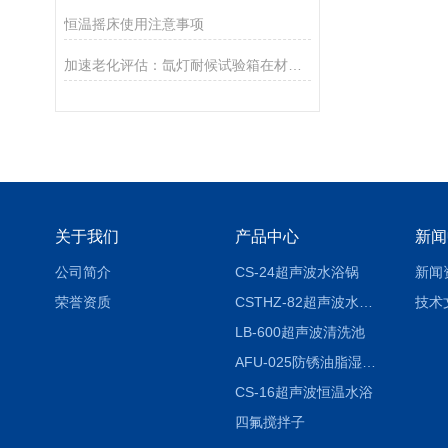
恒温摇床使用注意事项
加速老化评估：氙灯耐候试验箱在材料研发中的作用
关于我们
产品中心
新闻
公司简介
CS-24超声波水浴锅
新闻
荣誉资质
CSTHZ-82超声波水浴振荡器
技术
LB-600超声波清洗池
AFU-025防锈油脂湿热试验箱
CS-16超声波恒温水浴
四氟搅拌子