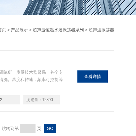
首页
>
产品展示
>
超声波恒温水浴振荡器系列
> 超声波振荡器
研院所，质量技术监督局，各个专
查看详情
清洗。温度和转速，频率可控制等
2
浏览量：
12890
页 跳转到第
页