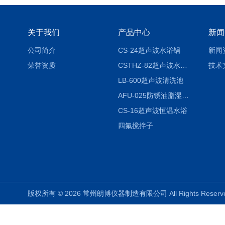
关于我们
产品中心
新闻
公司简介
CS-24超声波水浴锅
新闻
荣誉资质
CSTHZ-82超声波水浴振荡器
技术
LB-600超声波清洗池
AFU-025防锈油脂湿热试验箱
CS-16超声波恒温水浴
四氟搅拌子
版权所有 © 2026 常州朗博仪器制造有限公司 All Rights Rese