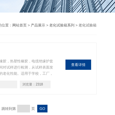
的位置：
网站首页
>
产品展示
>
老化试验箱系列
> 老化试验箱
橡胶，热塑性橡胶，电缆绝缘护套
查看详情
间对试样进行检测，从试样表面发
的老化性能。适用于学校，工厂，
浏览量：
2318
页 跳转到第
页