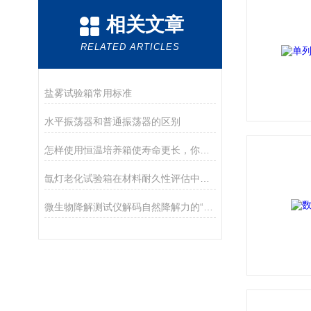
相关文章
RELATED ARTICLES
盐雾试验箱常用标准
水平振荡器和普通振荡器的区别
怎样使用恒温培养箱使寿命更长，你知道吗？
氙灯老化试验箱在材料耐久性评估中的关键作用
微生物降解测试仪解码自然降解力的“科学之眼”