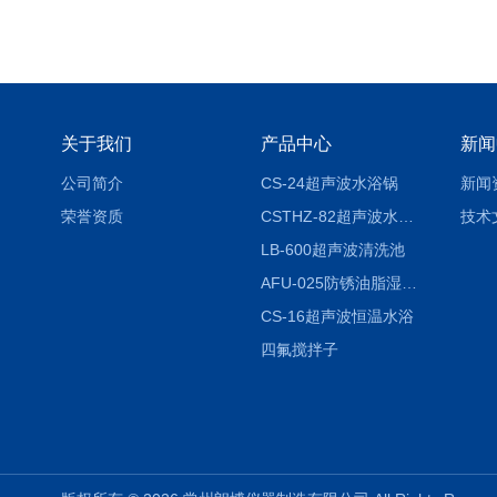
关于我们
产品中心
新闻
公司简介
CS-24超声波水浴锅
新闻
荣誉资质
CSTHZ-82超声波水浴振荡器
技术
LB-600超声波清洗池
AFU-025防锈油脂湿热试验箱
CS-16超声波恒温水浴
四氟搅拌子