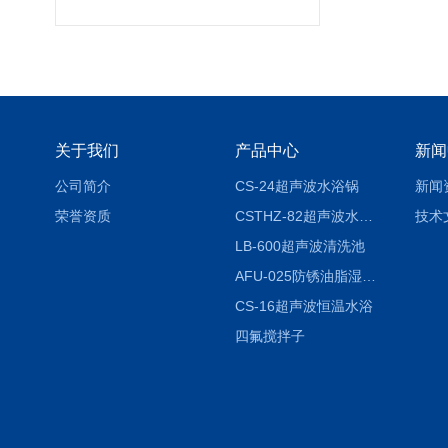
关于我们
产品中心
新闻
公司简介
CS-24超声波水浴锅
新闻
荣誉资质
CSTHZ-82超声波水浴振荡器
技术
LB-600超声波清洗池
AFU-025防锈油脂湿热试验箱
CS-16超声波恒温水浴
四氟搅拌子