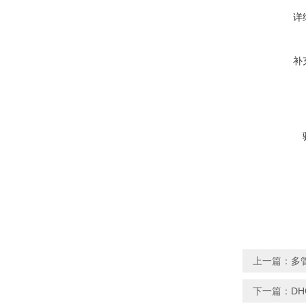
详
补
上一篇：
多
下一篇：
D