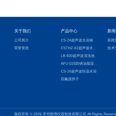
关于我们
产品中心
新闻
公司简介
CS-24超声波水浴锅
新闻
荣誉资质
CSTHZ-82超声波水浴振荡器
技术
LB-600超声波清洗池
AFU-025防锈油脂湿热试验箱
CS-16超声波恒温水浴
四氟搅拌子
版权所有 © 2026 常州朗博仪器制造有限公司 All Rights Rese