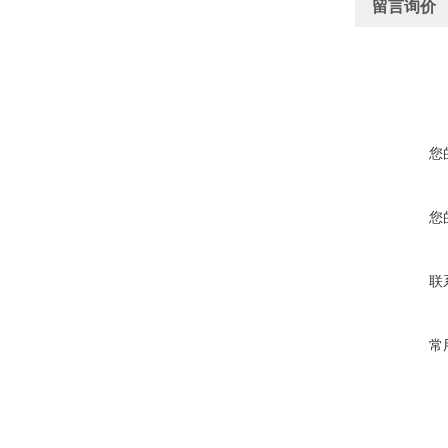
留言询价
您
您
联
常