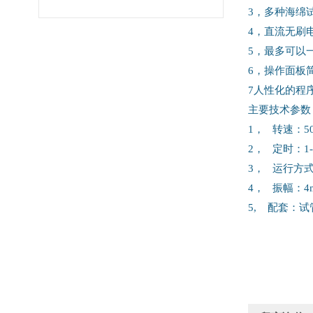
3，多种海绵
4，直流无刷
5，最多可以
6，操作面板
7人性化的程
主要技术参数
1， 转速：500
2， 定时：1-9
3， 运行方
4， 振幅：4
5, 配套：试