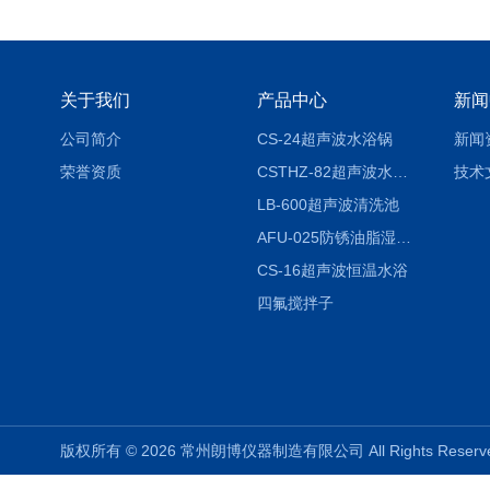
关于我们
产品中心
新闻
公司简介
CS-24超声波水浴锅
新闻
荣誉资质
CSTHZ-82超声波水浴振荡器
技术
LB-600超声波清洗池
AFU-025防锈油脂湿热试验箱
CS-16超声波恒温水浴
四氟搅拌子
版权所有 © 2026 常州朗博仪器制造有限公司 All Rights Rese