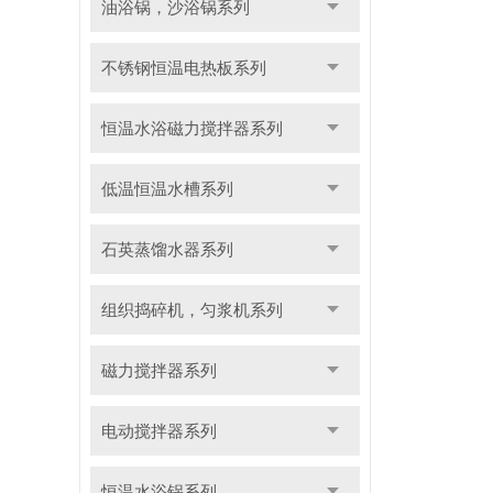
油浴锅，沙浴锅系列
不锈钢恒温电热板系列
恒温水浴磁力搅拌器系列
低温恒温水槽系列
石英蒸馏水器系列
组织捣碎机，匀浆机系列
磁力搅拌器系列
电动搅拌器系列
恒温水浴锅系列