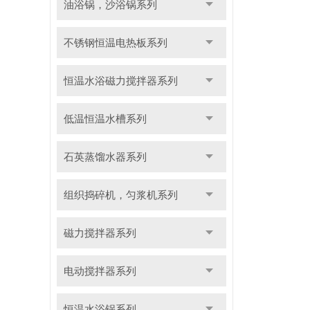
油浴锅，沙浴锅系列
不锈钢恒温电热板系列
恒温水浴磁力搅拌器系列
低温恒温水槽系列
石英蒸馏水器系列
组织捣碎机，匀浆机系列
磁力搅拌器系列
电动搅拌器系列
恒温水浴锅系列