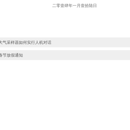
壹肆年一月壹拾陆日
大气采样器如何实行人机对话
春节放假通知