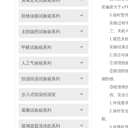
臭氧老化试验箱系列
若偏差大于±
3.临时暂停
防锈油脂试验箱系列
实验过程中如
三、关机与
太阳辐照试验箱系列
1.规范关机
实验结束后，
甲醛试验箱系列
2.清洁与
人工气候箱系列
①清理残留：
②除湿防锈：
恒温恒湿试验箱系列
潮防锈。
③校准维护：
步入式恒温恒湿室
四、安全注
1.环境要求
霉菌试验箱系列
2.操作安全
裂。
玻璃器皿清洗机系列
3.故障处理