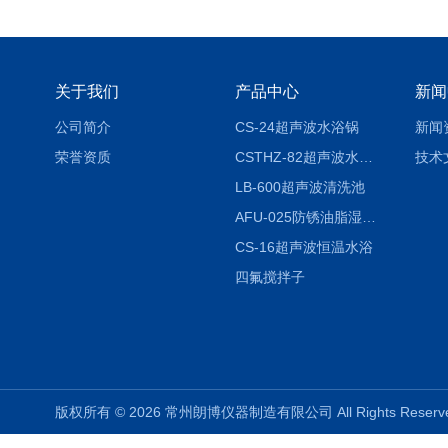
关于我们
产品中心
新闻
公司简介
CS-24超声波水浴锅
新闻
荣誉资质
CSTHZ-82超声波水浴振荡器
技术
LB-600超声波清洗池
AFU-025防锈油脂湿热试验箱
CS-16超声波恒温水浴
四氟搅拌子
版权所有 © 2026 常州朗博仪器制造有限公司 All Rights Rese