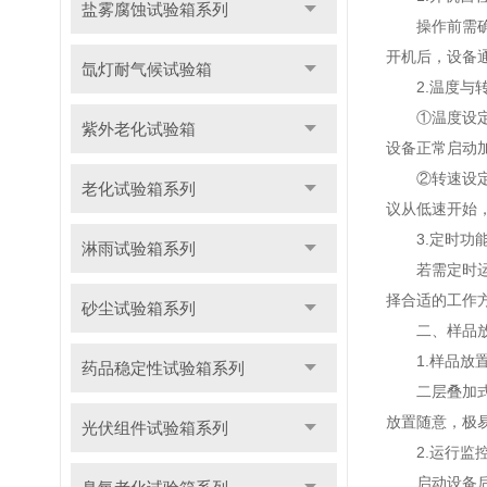
盐雾腐蚀试验箱系列
操作前需确保
开机后，设备通
氙灯耐气候试验箱
2.温度与转
①温度设定：按
紫外老化试验箱
设备正常启动
②转速设定：
老化试验箱系列
议从低速开始
3.定时功能
淋雨试验箱系列
若需定时运行
择合适的工作
砂尘试验箱系列
二、样品放
1.样品放置
药品稳定性试验箱系列
二层叠加式摇
放置随意，极
光伏组件试验箱系列
2.运行监
启动设备后，