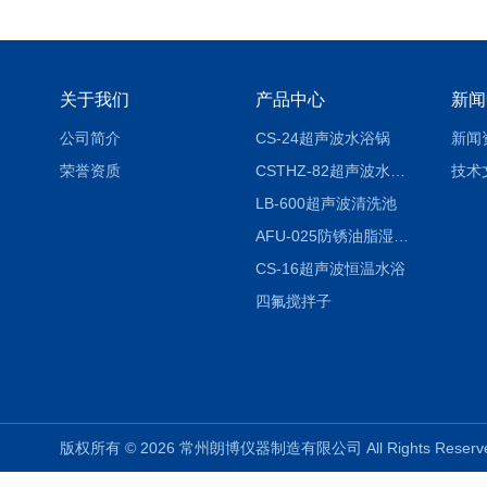
关于我们
产品中心
新闻
公司简介
CS-24超声波水浴锅
新闻
荣誉资质
CSTHZ-82超声波水浴振荡器
技术
LB-600超声波清洗池
AFU-025防锈油脂湿热试验箱
CS-16超声波恒温水浴
四氟搅拌子
版权所有 © 2026 常州朗博仪器制造有限公司 All Rights Rese