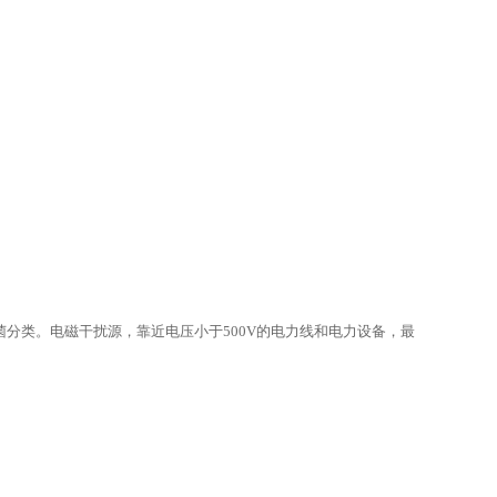
灭菌分类。电磁干扰源，靠近电压小于500V的电力线和电力设备，最