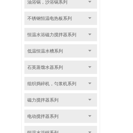
油浴锅，沙浴锅系列
不锈钢恒温电热板系列
恒温水浴磁力搅拌器系列
低温恒温水槽系列
石英蒸馏水器系列
组织捣碎机，匀浆机系列
磁力搅拌器系列
电动搅拌器系列
恒温水浴锅系列