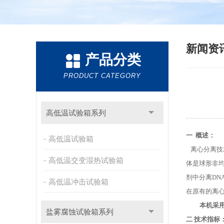
新闻资
产品分类
PRODUCT CATEGORY
高低温试验箱系列
一
概述：
高低温试验箱
离心分离技
高低温交变湿热试验箱
体是球形非
剂中分离
D
高低温冲击试验箱
在原有的离
本机采
盐雾腐蚀试验箱系列
二
技术指标