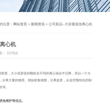
的位置：
网站首页
>
新闻资讯
> 公司新品--大容量脱泡离心机
泡离心机
： 1578次
同密度，大小或形状的颗粒在不同的离心场合中沉降，所以一个大
，分离大量的物质。例如收集细胞，分离血浆，从这些预纯化的制
粒等。
简便免维护等优点。