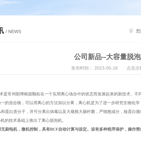
讯
您
/ NEWS
公司新品--大容量脱
发布时间： 2023-05-18 点击次数
术是常州朗博根据颗粒在一个实用离心场合中的状态而发展起来的新技术。不
均一的混合物，可以用离心的方法加以分离，离心机是为了进一步研究生物化学
NA和蛋白质分子，并可分离出病毒以及大规模大肠杆菌，严细胞成分，核蛋白微
心机的技术基础上推出了离心脱泡机。
用无刷电机，微机控制，具有
RCF自动计算与设定。设有多种程序保护，操作
：