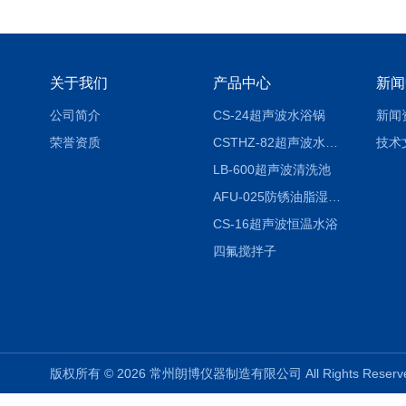
关于我们
产品中心
新闻
公司简介
CS-24超声波水浴锅
新闻
荣誉资质
CSTHZ-82超声波水浴振荡器
技术
LB-600超声波清洗池
AFU-025防锈油脂湿热试验箱
CS-16超声波恒温水浴
四氟搅拌子
版权所有 © 2026 常州朗博仪器制造有限公司 All Rights Rese