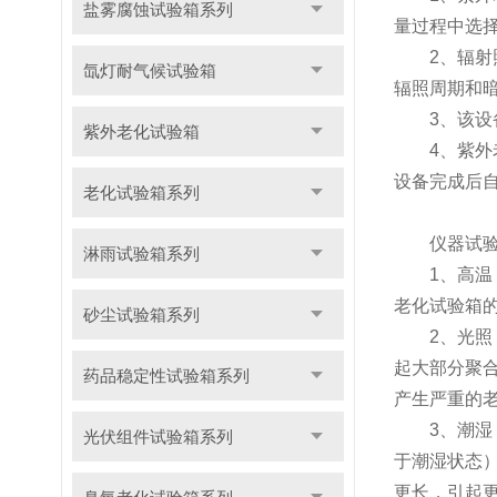
盐雾腐蚀试验箱系列
量过程中选
2、辐射照
氙灯耐气候试验箱
辐照周期和
3、该设备
紫外老化试验箱
4、紫外老
设备完成后
老化试验箱系列
仪器试验
淋雨试验箱系列
1、高温：
老化试验箱
砂尘试验箱系列
2、光照：
起大部分聚
药品稳定性试验箱系列
产生严重的
3、潮湿：
光伏组件试验箱系列
于潮湿状态
更长，引起