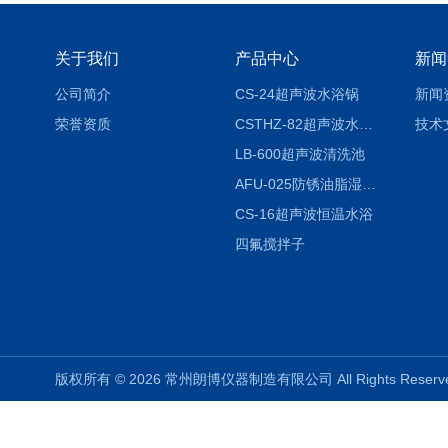
关于我们
产品中心
新闻
公司简介
CS-24超声波水浴锅
新闻
荣誉资质
CSTHZ-82超声波水浴振荡器
技术
LB-600超声波清洗池
AFU-025防锈油脂湿热试验箱
CS-16超声波恒温水浴
四氟搅拌子
版权所有 © 2026 常州朗博仪器制造有限公司 All Rights Rese