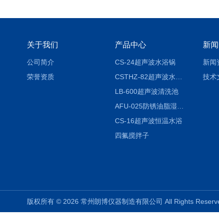
关于我们
产品中心
新闻
公司简介
CS-24超声波水浴锅
新闻
荣誉资质
CSTHZ-82超声波水浴振荡器
技术
LB-600超声波清洗池
AFU-025防锈油脂湿热试验箱
CS-16超声波恒温水浴
四氟搅拌子
版权所有 © 2026 常州朗博仪器制造有限公司 All Rights Rese