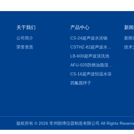
关于我们
产品中心
新闻
公司简介
CS-24超声波水浴锅
新闻
荣誉资质
CSTHZ-82超声波水浴振荡器
技术
LB-600超声波清洗池
AFU-025防锈油脂湿热试验箱
CS-16超声波恒温水浴
四氟搅拌子
版权所有 © 2026 常州朗博仪器制造有限公司 All Rights Rese