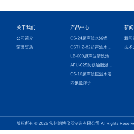
关于我们
产品中心
新闻
公司简介
CS-24超声波水浴锅
新闻
荣誉资质
CSTHZ-82超声波水浴振荡器
技术
LB-600超声波清洗池
AFU-025防锈油脂湿热试验箱
CS-16超声波恒温水浴
四氟搅拌子
版权所有 © 2026 常州朗博仪器制造有限公司 All Rights Rese