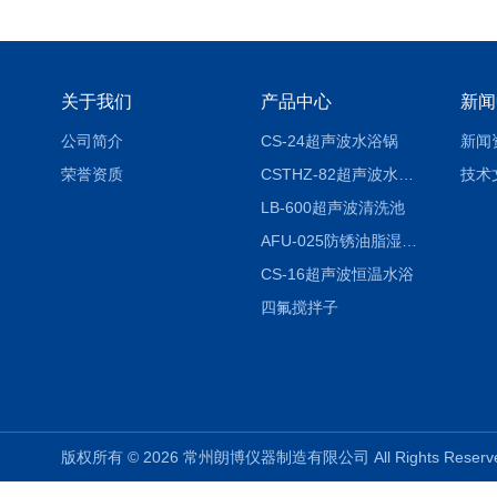
关于我们
产品中心
新闻
公司简介
CS-24超声波水浴锅
新闻
荣誉资质
CSTHZ-82超声波水浴振荡器
技术
LB-600超声波清洗池
AFU-025防锈油脂湿热试验箱
CS-16超声波恒温水浴
四氟搅拌子
版权所有 © 2026 常州朗博仪器制造有限公司 All Rights Rese