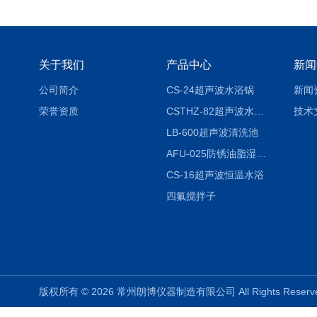
关于我们
产品中心
新闻
公司简介
CS-24超声波水浴锅
新闻
荣誉资质
CSTHZ-82超声波水浴振荡器
技术
LB-600超声波清洗池
AFU-025防锈油脂湿热试验箱
CS-16超声波恒温水浴
四氟搅拌子
版权所有 © 2026 常州朗博仪器制造有限公司 All Rights Rese