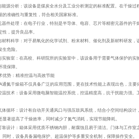
能源分析：该设备是煤炭全水分及工业分析测定的标准配置。在干燥过
据的准确性与重复性，符合相关国家标准。
器件处理：在电子行业，特别是半导体、电容、芯片等精密元器件的干
定性，提升良品率。
材料科学：对于易氧化的化学试剂、粉末材料、催化剂及新材料研发，
发生危险。
实验室：在高校、科研院所的实验室中，该设备用于需要气体保护的实
环境保障。
优势：精准控温与高效节能
0A通氮干燥箱不仅具备广泛的应用范围，更在技术性能上表现出色，主要
温技术：设备采用微电脑智能温控系统，控温精度高，抗干扰能力强。
体循环：设计有自动开关通风口与强压鼓风系统，结合小空间结构设计，
还显著提高了干燥效率，同时减少了氮气消耗，实现节能降耗。
靠设计：箱体采用优质不锈钢内胆，耐腐蚀且易于清洁。门体与工作室
。同时，设备具备漏电保护、超温保护等多重安全机制，保障操作安全。