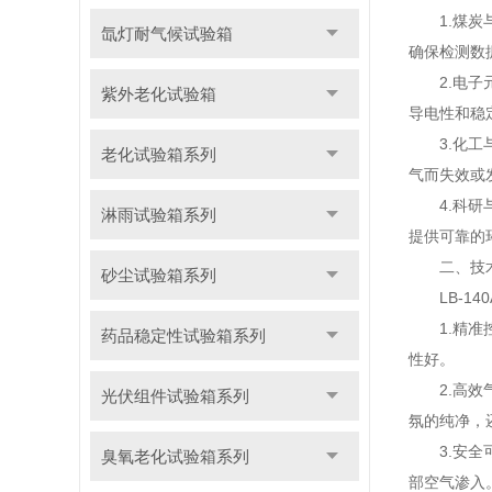
1.煤炭与
氙灯耐气候试验箱
确保检测数
2.电子元
紫外老化试验箱
导电性和稳
3.化工与
老化试验箱系列
气而失效或
4.科研与
淋雨试验箱系列
提供可靠的
二、技术
砂尘试验箱系列
LB-14
1.精准控
药品稳定性试验箱系列
性好。
2.高效气
光伏组件试验箱系列
氛的纯净，
3.安全可
臭氧老化试验箱系列
部空气渗入