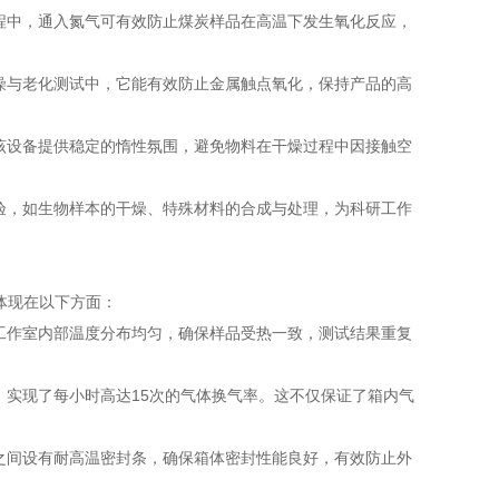
程中，通入氮气可有效防止煤炭样品在高温下发生氧化反应，
燥与老化测试中，它能有效防止金属触点氧化，保持产品的高
该设备提供稳定的惰性氛围，避免物料在干燥过程中因接触空
验，如生物样本的干燥、特殊材料的合成与处理，为科研工作
体现在以下方面：
工作室内部温度分布均匀，确保样品受热一致，测试结果重复
实现了每小时高达15次的气体换气率。这不仅保证了箱内气
之间设有耐高温密封条，确保箱体密封性能良好，有效防止外