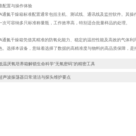
配置与操作体验
0A通氮干燥箱标准配置通常包括主机、测试线、通讯线及监控软件。其操
一次可容纳多只标准称量瓶，工作效率高，特别适合批量样品的处理。
0A通氮干燥箱凭借其精准的防氧化能力、稳定的温控性能及高效的气体利
色。选择本设备，意味着选择了数据的高精准度与物料的高品质保障，是
低温厌氧培养箱解锁生命科学“无氧密码”的精密工具
超声波振荡器日常清洁与探头维护要点