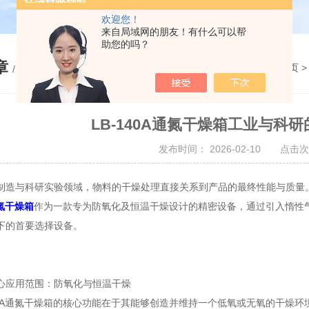
欢迎您！
来自局域网的朋友！有什么可以帮
助您的吗？
章
您的位置：
网站首页
/ ARTICLE
LB-140A通氮干燥箱工业与科
发布时间： 2026-02-10 点击次
与科研实验领域，物料的干燥处理直接关系到产品的最终性能与质量。
氮干燥箱
作为一款专为防氧化及恒温干燥设计的精密设备，通过引入惰性
下的首要选择设备。
应用范围：防氧化与恒温干燥
0A通氮干燥箱的核心功能在于其能够创造并维持一个低氧或无氧的干燥环