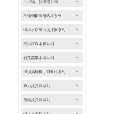
油浴锅，沙浴锅系列
不锈钢恒温电热板系列
恒温水浴磁力搅拌器系列
低温恒温水槽系列
石英蒸馏水器系列
组织捣碎机，匀浆机系列
磁力搅拌器系列
电动搅拌器系列
恒温水浴锅系列