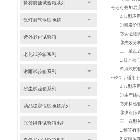
盐雾腐蚀试验箱系列
号还可叠加湿
2.典型应用
氙灯耐气候试验箱
①研发阶段：
②认证测试：满足
紫外老化试验箱
③失效分析：
二、单点式高
老化试验箱系列
1.技术核心
单点式试验箱
淋雨试验箱系列
≤±2℃，适用
2.典型应用
砂尘试验箱系列
①生产线抽检
②来料检验：
药品稳定性试验箱系列
③快速筛查：
三、选型关
光伏组件试验箱系列
1.预算有限
2.需模拟复