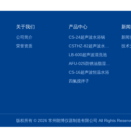
关于我们
产品中心
新闻
公司简介
CS-24超声波水浴锅
新闻
荣誉资质
CSTHZ-82超声波水浴振荡器
技术
LB-600超声波清洗池
AFU-025防锈油脂湿热试验箱
CS-16超声波恒温水浴
四氟搅拌子
版权所有 © 2026 常州朗博仪器制造有限公司 All Rights Rese