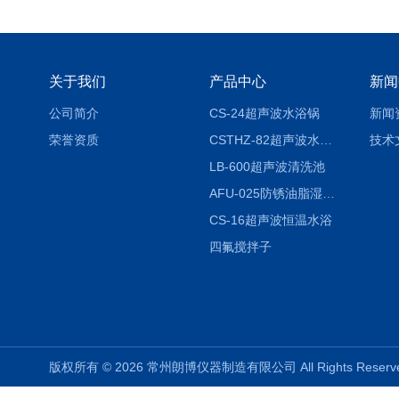
关于我们
产品中心
新闻
公司简介
CS-24超声波水浴锅
新闻
荣誉资质
CSTHZ-82超声波水浴振荡器
技术
LB-600超声波清洗池
AFU-025防锈油脂湿热试验箱
CS-16超声波恒温水浴
四氟搅拌子
版权所有 © 2026 常州朗博仪器制造有限公司 All Rights Rese