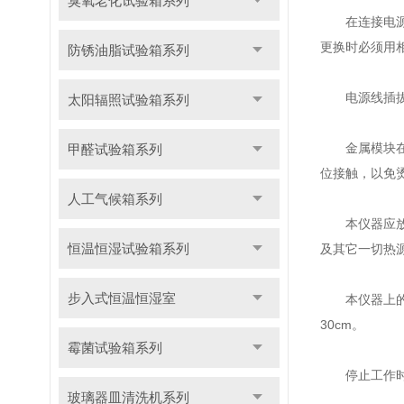
臭氧老化试验箱系列
在连接电源之
更换时必须用
防锈油脂试验箱系列
电源线插拔时
太阳辐照试验箱系列
金属模块在正
甲醛试验箱系列
位接触，以免
人工气候箱系列
本仪器应放在
恒温恒湿试验箱系列
及其它一切热
步入式恒温恒湿室
本仪器上的开
30cm。
霉菌试验箱系列
停止工作时应
玻璃器皿清洗机系列