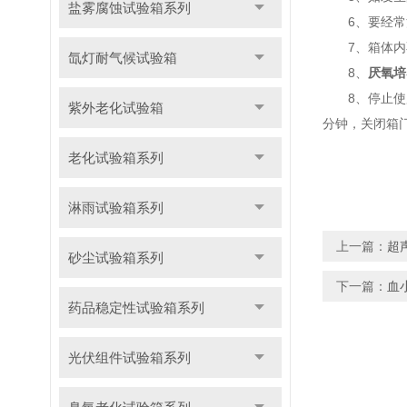
盐雾腐蚀试验箱系列
6、要经常注
7、箱体内不
氙灯耐气候试验箱
8、
厌氧培
8、停止使用
紫外老化试验箱
分钟，关闭箱门
老化试验箱系列
淋雨试验箱系列
上一篇：
超
砂尘试验箱系列
下一篇：
血
药品稳定性试验箱系列
光伏组件试验箱系列