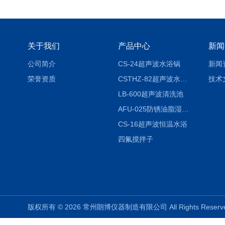
关于我们
产品中心
新闻
公司简介
CS-24超声波水浴锅
新闻
荣誉资质
CSTHZ-82超声波水浴振荡器
技术
LB-600超声波清洗池
AFU-025防锈油脂湿热试验箱
CS-16超声波恒温水浴
四氟搅拌子
版权所有 © 2026 常州朗博仪器制造有限公司 All Rights Rese