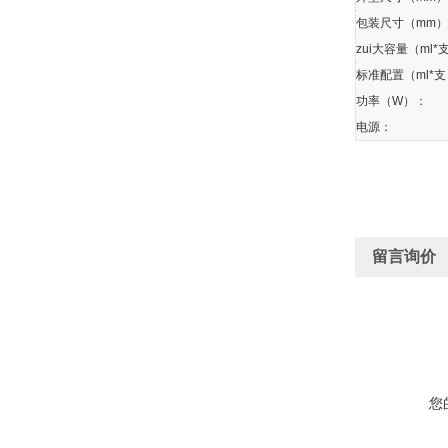
包装尺寸（mm
zui大容量（ml*
标准配置（ml*
功率（W）：
电源：
留言询价
您