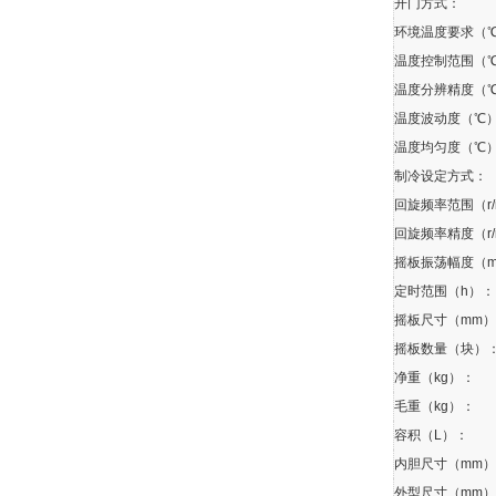
开门方式：
环境温度要求（
温度控制范围（
温度分辨精度（
温度波动度（℃
温度均匀度（℃
制冷设定方式：
回旋频率范围（r/
回旋频率精度（r/
摇板振荡幅度（
定时范围（h）：
摇板尺寸（mm
摇板数量（块）
净重（kg）：
毛重（kg）：
容积（L）：
内胆尺寸（mm
外型尺寸（mm