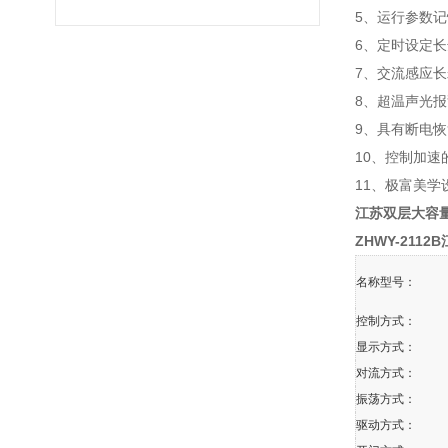
5、运行参数
6、定时设定长
7、交流感应
8、超温声光
9、具有断电
10、控制加
11、极富美
江苏双层大容
ZHWY-2112
名称型号：
控制方式：
显示方式：
对流方式：
振荡方式：
驱动方式：