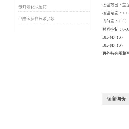
控温范围：室温＋
氙灯老化试验箱
控温精度：±0.
甲醛试验箱技术参数
均匀度：±1℃
时间控制：0-9
DK-6D（S）
DK-8D（S）
另外特殊规格
留言询价