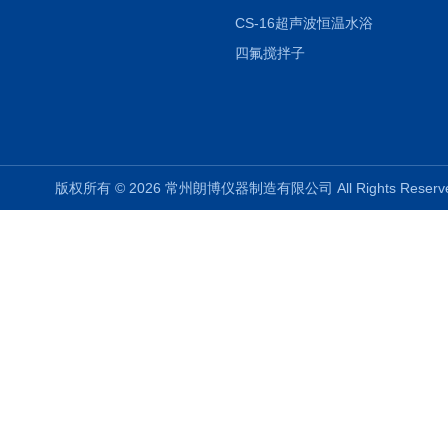
CS-16超声波恒温水浴
四氟搅拌子
版权所有 © 2026 常州朗博仪器制造有限公司 All Rights Rese