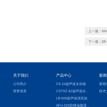
上一篇：
H
下一篇：
D
关于我们
产品中心
新闻
公司简介
CS-24超声波水浴锅
新闻
荣誉资质
CSTHZ-82超声波水浴振荡器
技术
LB-600超声波清洗池
AFU-025防锈油脂湿热试验箱