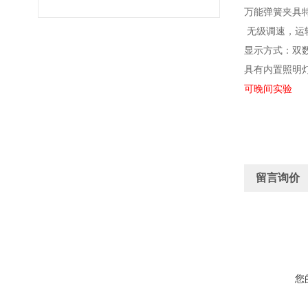
万能弹簧夹具
无级调速，运
显示方式：双
具有内置照明
可晚间实验
留言询价
您