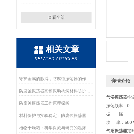
查看全部
相关文章
RELATED ARTICLES
守护金属的脉搏，防腐蚀振荡器的作用解析
详情介绍
防腐蚀振荡器高频振动构筑材料防护的“隐形屏障”
气浴振荡器
控
防腐蚀振荡器工作原理探析
振荡频率：0—30
振 幅： 2
材料保护与实验稳定：防腐蚀振荡器的作用
功 率：580 
植物干燥箱：科学保藏与研究的温床
气浴振荡器
定时