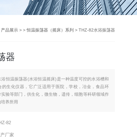
>
产品展示
> >
恒温振荡器（摇床）系列
> THZ-82水浴振荡器
荡器
水浴恒温振荡器(水浴恒温摇床)是一种温度可控的水浴槽和
合的生化仪器，它广泛适用于医院，学校，冶金，食品环
学实验等部门，供生化，微生物，遗传，细胞等科研领域作
物培养所用
HZ-82
生产厂家