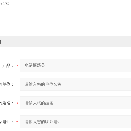
±1℃
价
产品：
的单位：
的姓名：
系电话：