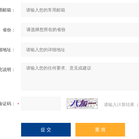
用邮箱：
省份：
细地址：
充说明：
验证码：
请输入计算结果（