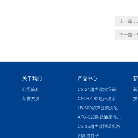
上一篇：
下一篇：
关于我们
产品中心
新
公司简介
CS-24超声波水浴锅
新
荣誉资质
CSTHZ-82超声波水浴振荡器
技
LB-600超声波清洗池
AFU-025防锈油脂湿热试验箱
CS-16超声波恒温水浴
四氟搅拌子