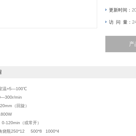
更新时间：
2
访 问 量：
2
产
绍
温+5—100℃
300r/min
20mm（回旋）
800W
-120min（或常开）
瓶250*12 500*8 1000*4