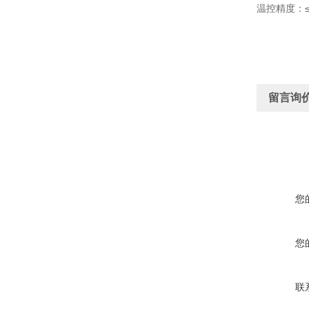
温控精度：≤
留言询
您
您
联