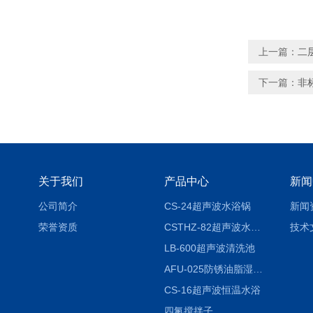
上一篇：
二
下一篇：
非
关于我们
产品中心
新闻
公司简介
CS-24超声波水浴锅
新闻
荣誉资质
CSTHZ-82超声波水浴振荡器
技术
LB-600超声波清洗池
AFU-025防锈油脂湿热试验箱
CS-16超声波恒温水浴
四氟搅拌子