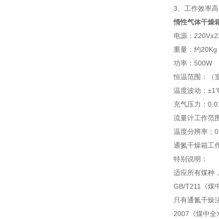
3、工作效率高
惰性气体干燥
电源：220V±
重量：约20K
功率：500W
恒温范围：（室温
温度波动：±
充气压力：0.01
流量计工作范围：0
温度分辨率：0
通氮干燥箱工作
特别说明：
适应所有煤种
GB/T211
只有通氮干燥法
2007《煤中