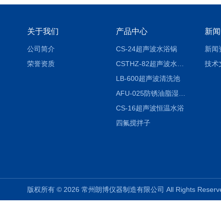
关于我们
产品中心
新闻
公司简介
CS-24超声波水浴锅
新闻
荣誉资质
CSTHZ-82超声波水浴振荡器
技术
LB-600超声波清洗池
AFU-025防锈油脂湿热试验箱
CS-16超声波恒温水浴
四氟搅拌子
版权所有 © 2026 常州朗博仪器制造有限公司 All Rights Rese