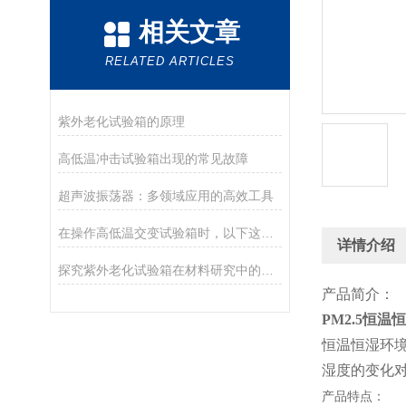
相关文章
RELATED ARTICLES
紫外老化试验箱的原理
高低温冲击试验箱出现的常见故障
超声波振荡器：多领域应用的高效工具
在操作高低温交变试验箱时，以下这些细节必须注意
详情介绍
探究紫外老化试验箱在材料研究中的应用
产品简介：
PM2.5恒
恒温恒湿环
湿度的变化
产品特点：