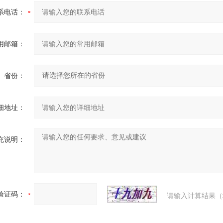
系电话：
用邮箱：
省份：
细地址：
充说明：
验证码：
请输入计算结果（