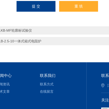
LKB-MF轮廓标试验仪
LB-2.5-10一体式箱式电阻炉
闻中心
联系我们
联系
闻资讯
联系方式
术文章
在线留言
关注