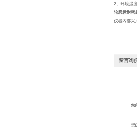
2、环境湿度
轮廓标耐密
仪器内部采
留言询
您
您