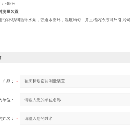
：≤85%
封测量装置
用*的不锈钢循环水泵，强迫水循环，温度均匀，并且槽内冷液可外引,冷
价
产品：
的单位：
的姓名：