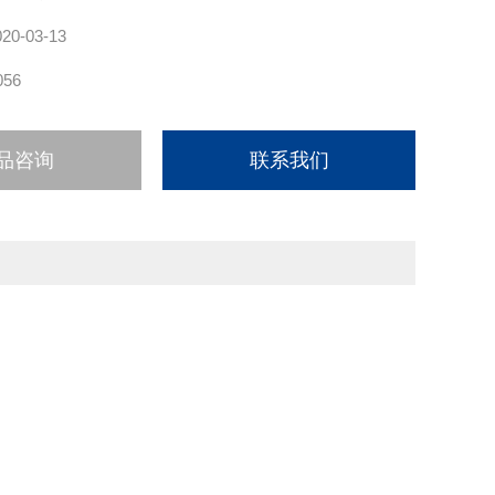
020-03-13
056
品咨询
联系我们