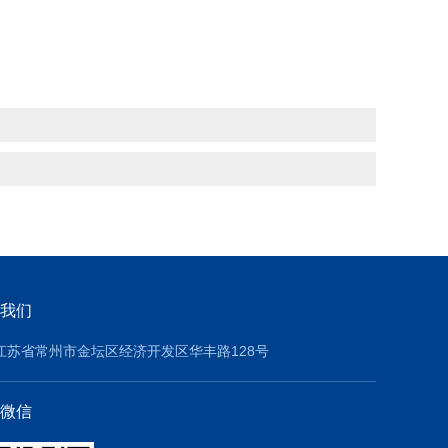
我们
江苏省常州市金坛区经济开发区华丰路128号
微信