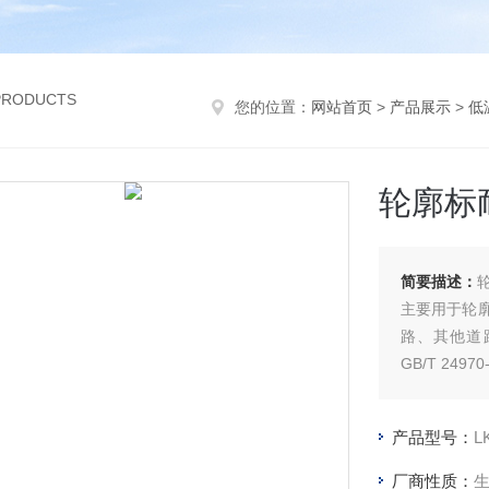
 PRODUCTS
您的位置：
网站首页
>
产品展示
>
低
轮廓标
简要描述：
主要用于轮
路、其他道
GB/T 2497
产品型号：
L
厂商性质：