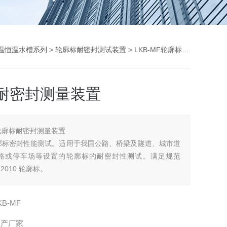
温恒温水槽系列
>
轮廓标耐密封测试装置
> LKB-MF轮廓标耐密封测量装置
耐密封测量装置
轮廓标耐密封测量装置
廓标密封性能测试。适用于我国公路、桥梁及隧道、城市道
路或停车场等设置的轮廓标的耐密封性测试。满足规范
0-2010 轮廓标。
KB-MF
生产厂家