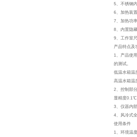
5、不锈钢
6、加热装
7、加热功率
8、内置隐
9、工作室尺寸
产品特点及
1、产品使
的测试。
低温水箱温度
高温水箱温度
2、控制部
显精度0.1
3、仪器内
4、风冷式
使用条件
1、环境温度