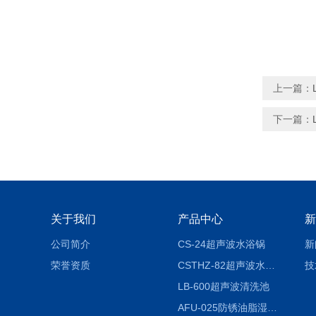
上一篇：
下一篇：
关于我们
产品中心
新
公司简介
CS-24超声波水浴锅
新
荣誉资质
CSTHZ-82超声波水浴振荡器
技
LB-600超声波清洗池
AFU-025防锈油脂湿热试验箱