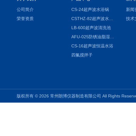
公司简介
CS-24超声波水浴锅
新闻
荣誉资质
CSTHZ-82超声波水浴振荡器
技术
LB-600超声波清洗池
AFU-025防锈油脂湿热试验箱
CS-16超声波恒温水浴
四氟搅拌子
版权所有 © 2026 常州朗博仪器制造有限公司 All Rights Rese