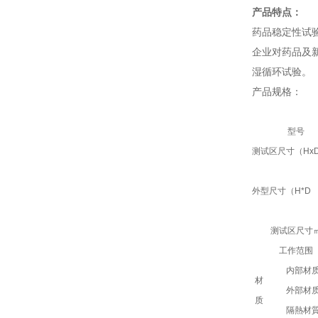
产品特点：
药品稳定性试验
企业对药品及
湿循环试验。
产品规格：
型号
测试区尺寸（HxD
外型尺寸（H*D
测试区尺寸
工作范围
内部材
材
外部材
质
隔熱材