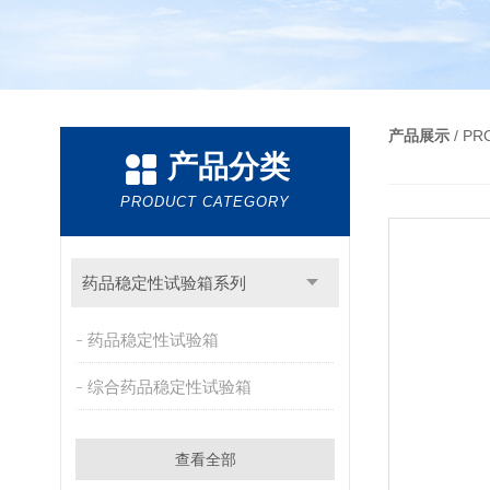
产品展示
/ P
产品分类
PRODUCT CATEGORY
药品稳定性试验箱系列
药品稳定性试验箱
综合药品稳定性试验箱
查看全部