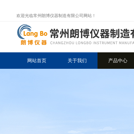
欢迎光临常州朗博仪器制造有限公司网站！
网站首页
关于我们
产品中心