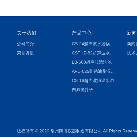
关于我们
产品中心
新闻
公司简介
CS-24超声波水浴锅
新闻
荣誉资质
CSTHZ-82超声波水浴振荡器
技术
LB-600超声波清洗池
AFU-025防锈油脂湿热试验箱
CS-16超声波恒温水浴
四氟搅拌子
版权所有 © 2026 常州朗博仪器制造有限公司 All Rights Rese