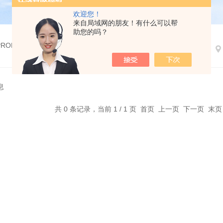
欢迎您！
来自局域网的朋友！有什么可以帮
助您的吗？
 PRODUCTS
息
共 0 条记录，当前 1 / 1 页 首页 上一页 下一页 末