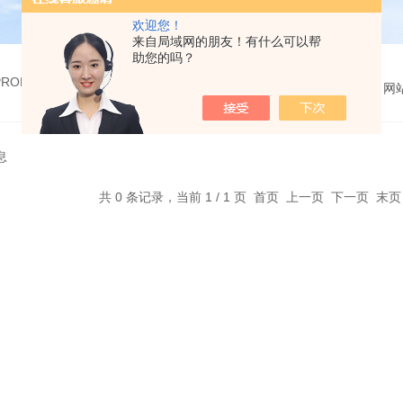
欢迎您！
来自局域网的朋友！有什么可以帮
助您的吗？
 PRODUCTS
您的位置：
网
息
共 0 条记录，当前 1 / 1 页 首页 上一页 下一页 末