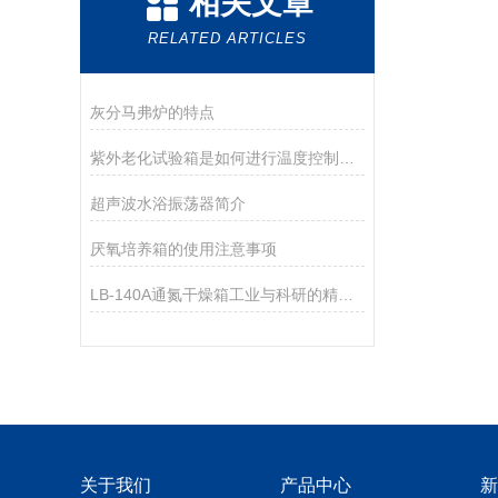
相关文章
RELATED ARTICLES
灰分马弗炉的特点
紫外老化试验箱是如何进行温度控制的？
超声波水浴振荡器简介
厌氧培养箱的使用注意事项
LB-140A通氮干燥箱工业与科研的精准“锁水”卫士
关于我们
产品中心
新