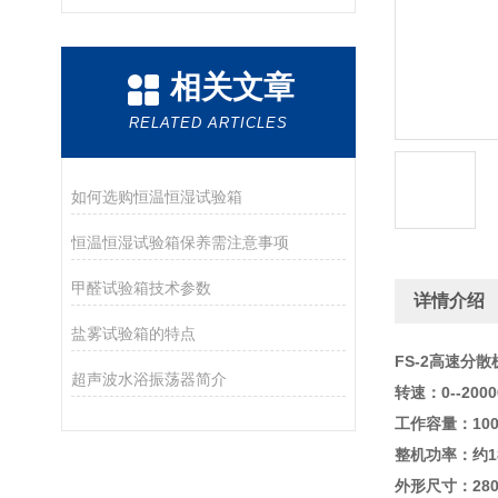
相关文章
RELATED ARTICLES
如何选购恒温恒湿试验箱
恒温恒湿试验箱保养需注意事项
甲醛试验箱技术参数
详情介绍
盐雾试验箱的特点
FS-2高速分散
超声波水浴振荡器简介
转速：0--200
工作容量：100
整机功率：约1
外形尺寸：280*