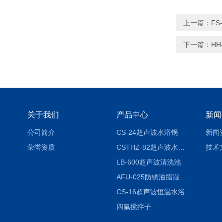
上一篇：
F
下一篇：
HH
关于我们
产品中心
新闻
公司简介
CS-24超声波水浴锅
新闻
荣誉资质
CSTHZ-82超声波水浴振荡器
技术
LB-600超声波清洗池
AFU-025防锈油脂湿热试验箱
CS-16超声波恒温水浴
四氟搅拌子