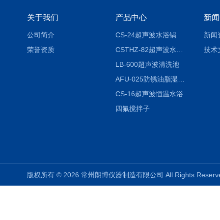
关于我们
产品中心
新闻
公司简介
CS-24超声波水浴锅
新闻
荣誉资质
CSTHZ-82超声波水浴振荡器
技术
LB-600超声波清洗池
AFU-025防锈油脂湿热试验箱
CS-16超声波恒温水浴
四氟搅拌子
版权所有 © 2026 常州朗博仪器制造有限公司 All Rights Rese