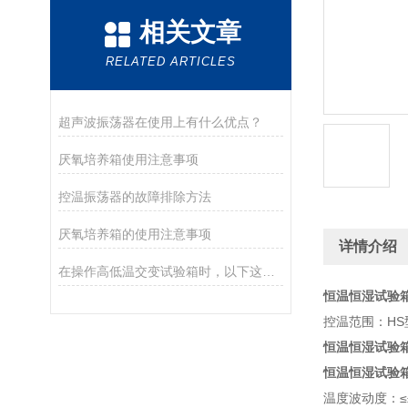
相关文章
RELATED ARTICLES
超声波振荡器在使用上有什么优点？
厌氧培养箱使用注意事项
控温振荡器的故障排除方法
厌氧培养箱的使用注意事项
详情介绍
在操作高低温交变试验箱时，以下这些细节必须注意
恒温恒湿试验
控温范围：HS
恒温恒湿试验
恒温恒湿试验
温度波动度：≤±