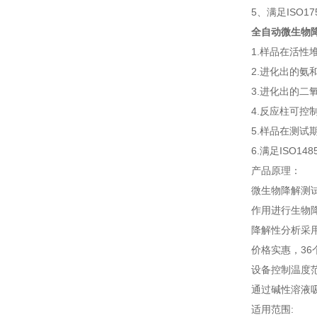
5、满足ISO175
全自动微生物
1.样品在活
2.进化出的氨
3.进化出的
4.反应柱可控
5.样品在测试
6.满足ISO1
产品原理：
微生物降解测
作用进行生物
降解性分析采用
价格实惠，36
设备控制温度范围
通过碱性溶液
适用范围: