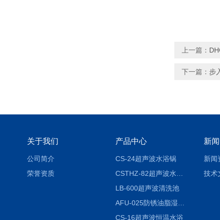
上一篇：
D
下一篇：
步
关于我们
产品中心
新闻
公司简介
CS-24超声波水浴锅
新闻
荣誉资质
CSTHZ-82超声波水浴振荡器
技术
LB-600超声波清洗池
AFU-025防锈油脂湿热试验箱
CS-16超声波恒温水浴