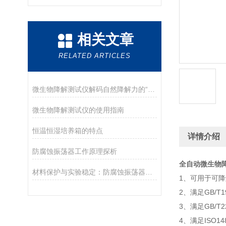
相关文章
RELATED ARTICLES
微生物降解测试仪解码自然降解力的“科学之眼”
微生物降解测试仪的使用指南
恒温恒湿培养箱的特点
详情介绍
防腐蚀振荡器工作原理探析
全自动微生物
材料保护与实验稳定：防腐蚀振荡器的作用
1、可用于可
2、满足GB/T19
3、满足GB/T22
4、满足ISO148