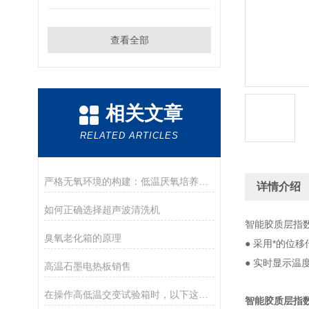
查看全部
相关文章
RELATED ARTICLES
严格无氧环境的构建：低温厌氧培养箱工作原理与核心技术解析
详情介绍
如何正确选择超声波清洗机
智能胶质层指数
臭氧老化箱的原理
● 采用*的
● 实时显示温
高温石墨电热板销售
在操作高低温交变试验箱时，以下这些细节必须注意
智能胶质层指