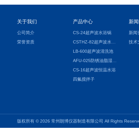
关于我们
产品中心
新闻
公司简介
CS-24超声波水浴锅
新闻
荣誉资质
CSTHZ-82超声波水浴振荡器
技术
LB-600超声波清洗池
AFU-025防锈油脂湿热试验箱
CS-16超声波恒温水浴
四氟搅拌子
版权所有 © 2026 常州朗博仪器制造有限公司 All Rights Rese