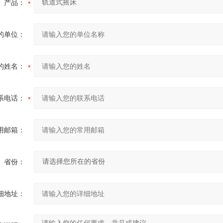
产品：
的单位：
的姓名：
系电话：
用邮箱：
省份：
细地址：