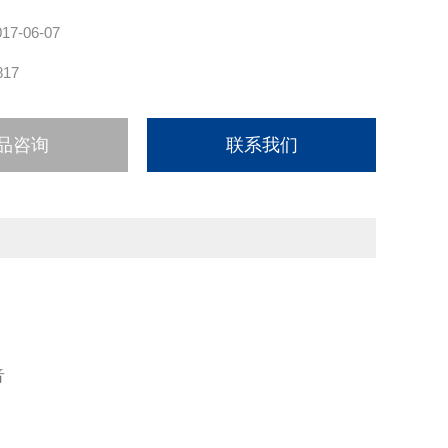
017-06-07
817
品咨询
联系我们
音