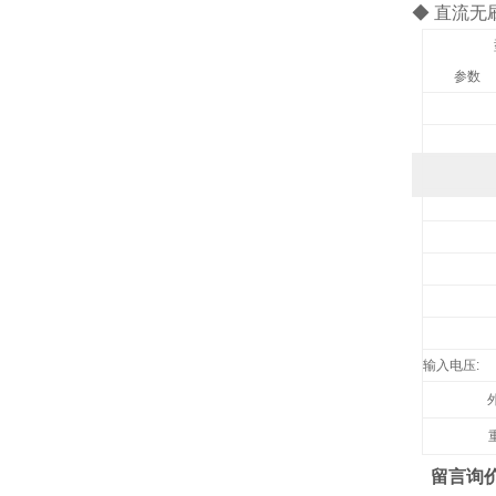
◆ 直流
参数
输入电压
:
留言询