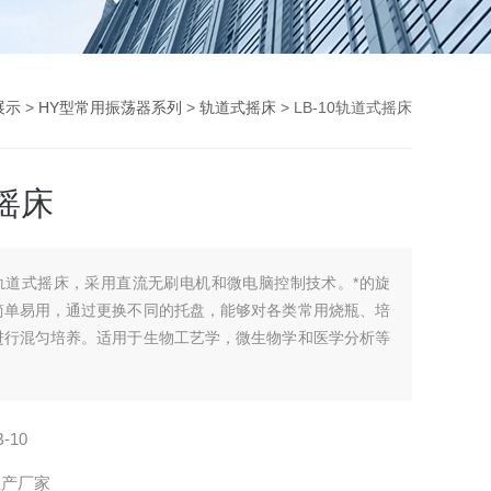
展示
>
HY型常用振荡器系列
>
轨道式摇床
> LB-10轨道式摇床
摇床
轨道式摇床，采用直流无刷电机和微电脑控制技术。*的旋
简单易用，通过更换不同的托盘，能够对各类常用烧瓶、培
进行混匀培养。适用于生物工艺学，微生物学和医学分析等
B-10
生产厂家