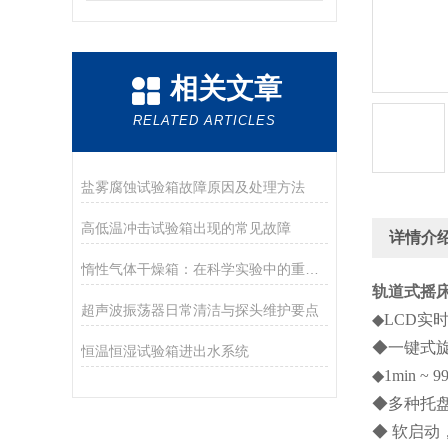
相关文章
RELATED ARTICLES
盐雾腐蚀试验箱故障原因及处理方法
高低温冲击试验箱出现的常见故障
详情介
惰性气体干燥箱：在科学实验中的重要作用
轨道式摇
超声波振荡器日常清洁与探头维护要点
◆LCD
实
◆一键式
恒温恒湿试验箱进出水系统
◆1min 
◆多种托
◆ 软启