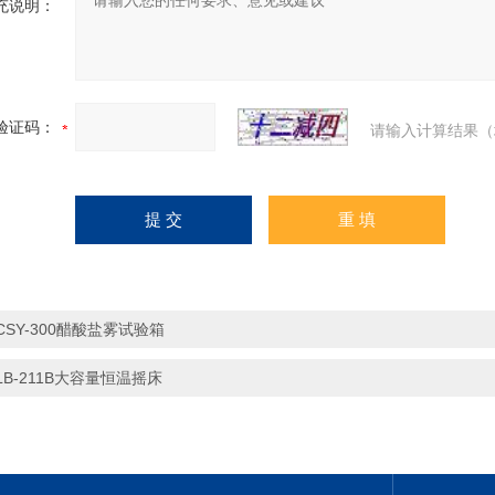
充说明：
验证码：
请输入计算结果（
CSY-300醋酸盐雾试验箱
LB-211B大容量恒温摇床