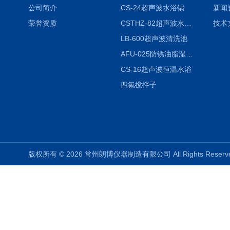
公司简介
CS-24超声波水浴锅
新闻
荣誉资质
CSTHZ-82超声波水浴振荡器
技术
LB-600超声波清洗池
AFU-025防锈油脂湿热试验箱
CS-16超声波恒温水浴
四氟搅拌子
版权所有 © 2026 常州朗博仪器制造有限公司 All Rights Rese