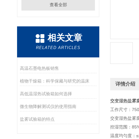
查看全部
相关文章
RELATED ARTICLES
高温石墨电热板销售
植物干燥箱：科学保藏与研究的温床
详情介绍
高低温湿热试验箱如何选择
交变湿热盐雾
微生物降解测试仪的使用指南
工作尺寸：750*
交变湿热盐雾腐蚀
盐雾试验箱的特点
控湿范围：85%
温度均匀度：≤