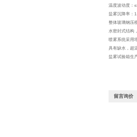
温度波动度：≤±
盐雾沉降率：1-2
整体玻璃钢压
水密封式结构，
喷雾系统采用
具有缺水，超
盐雾试验箱生
留言询价