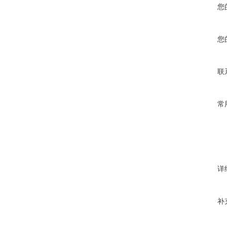
您
您
联
常
详
补